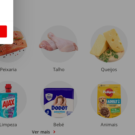
S
Peixaria
Talho
Queijos
Limpeza
Bebé
Animais
Ver mais