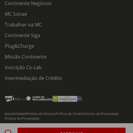
Continente Negócios
MC Sonae
Trabalhar na MC
Continente Siga
Plug&Charge
Missão Continente
Inscrição Co-Lab
Intermediação de Crédito
Acessibilidade
Política de Serviços
Política de Cookies
Centro de Privacidade
Política de Privacidade
© 2026 Modelo Continente Hipermercados, S.A. Todos os direitos reservados