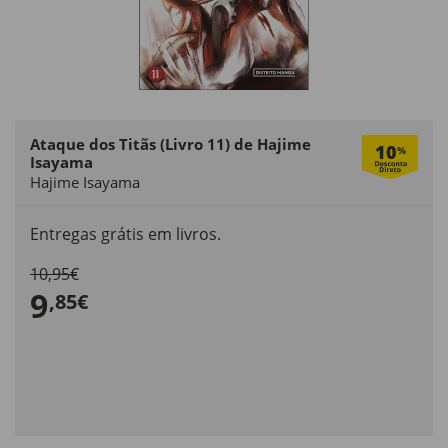
Ataque dos Titãs (Livro 11) de Hajime
10
%
Isayama
Hajime Isayama
Entregas grátis em livros.
10,95€
9
,85€