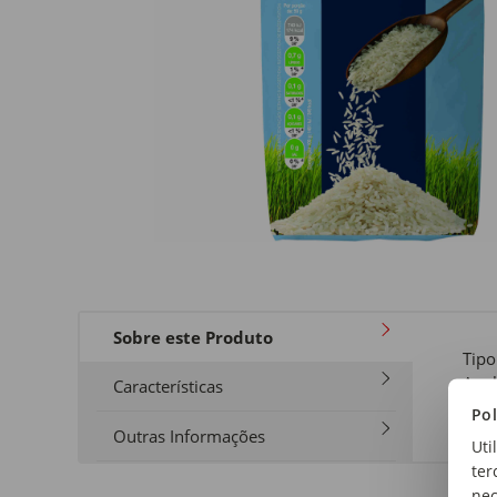
Sobre este Produto
Tipo
Agu
Características
Pol
Outras Informações
Uti
ter
nec