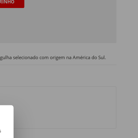
RINHO
agulha selecionado com origem na América do Sul.
s