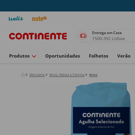
Entrega em Casa
1500-392 Lisboa
Produtos
Oportunidades
Folhetos
Verão
Mercearia
Arroz, Massa e Farinha
Arroz