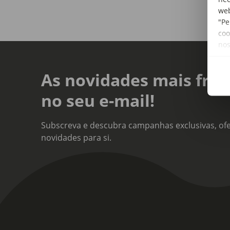
web
"Pe
coo
no
As novidades mais fres
no seu e-mail!
Subscreva e descubra campanhas exclusivas, ofe
novidades para si.