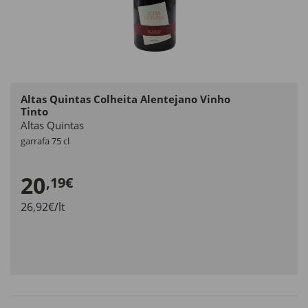
Altas Quintas Colheita Alentejano Vinho
Tinto
Altas Quintas
garrafa 75 cl
20
,19€
26,92€/lt