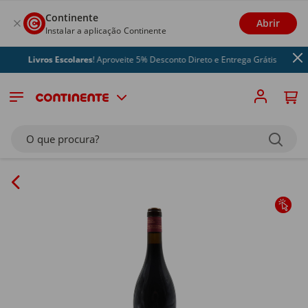
Continente
Abrir
Instalar a aplicação Continente
Livros Escolares
! Aproveite 5% Desconto Direto e Entrega Grátis
O que procura?