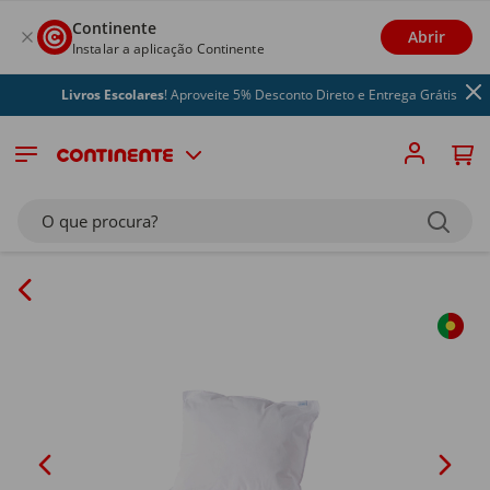
Continente
Abrir
Instalar a aplicação Continente
Livros Escolares
! Aproveite 5% Desconto Direto e Entrega Grátis
O que procura?