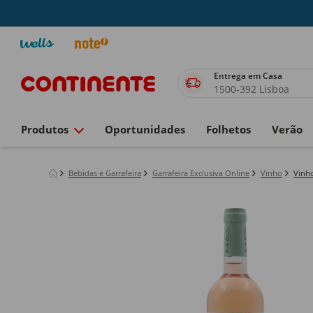
Entrega em Casa
1500-392 Lisboa
Produtos
Oportunidades
Folhetos
Verão
Bebidas e Garrafeira
Garrafeira Exclusiva Online
Vinho
Vinh