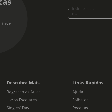
cas
Insira o seu e-
mail
rtas e
Descubra Mais
Links Rápidos
Regresso às Aulas
Ajuda
Livros Escolares
Folhetos
Singles' Day
Receitas