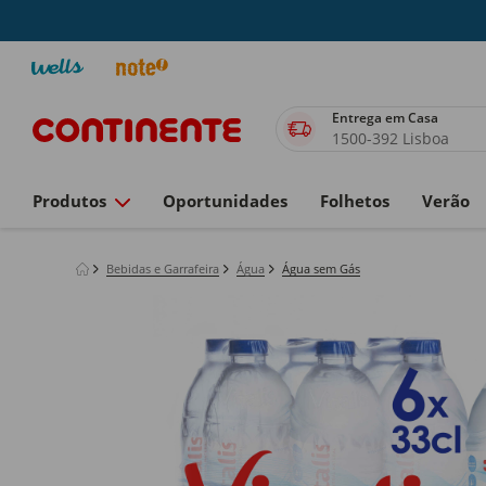
Entrega em Casa
1500-392 Lisboa
Produtos
Oportunidades
Folhetos
Verão
Bebidas e Garrafeira
Água
Água sem Gás