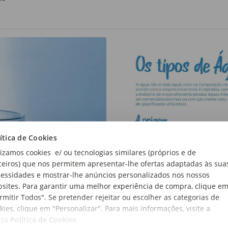
ítica de Cookies
lizamos cookies e/ ou tecnologias similares (próprios e de
ceiros) que nos permitem apresentar-lhe ofertas adaptadas às sua
essidades e mostrar-lhe anúncios personalizados nos nossos
sites. Para garantir uma melhor experiência de compra, clique e
rmitir Todos". Se pretender rejeitar ou escolher as categorias de
kies, clique em "Personalizar". Para mais informações, visite a
ssa
Política de Cookies
.