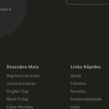
rtas e
Descubra Mais
Links Rápidos
Regresso às Aulas
Ajuda
Livros Escolares
Folhetos
Singles' Day
Receitas
Black Friday
Sustentabilidade
Cyber Monday
Lojas