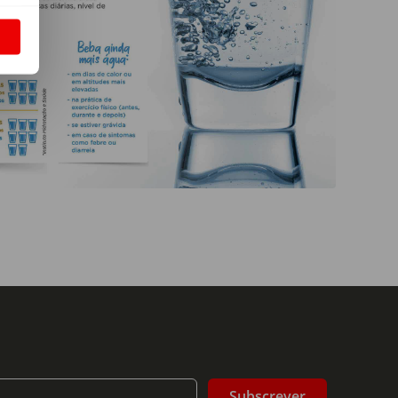
S
Subscrever