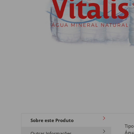
Sobre este Produto
Tipo
Águ
Outras Informações