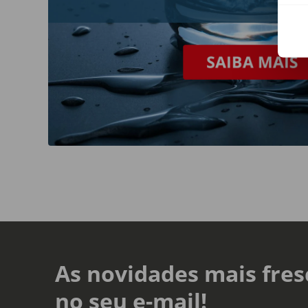
As novidades mais fres
no seu e-mail!