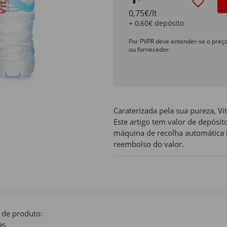
0,75€/lt
+ 0,60€ depósito
Por PVPR deve entender-se o preç
ou fornecedor.
Caraterizada pela sua pureza, Vit
Este artigo tem valor de depósi
máquina de recolha automática l
reembolso do valor.
 de produto:
as