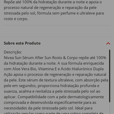
Repõe até 100% da hidratação durante a noite e apoia o
processo natural de regeneração e reparação da pele
stressada pelo sol, fórmula sem perfume e ultraleve para
rosto e corpo.
Sobre este Produto
Descrição:
Nivea Sun Sérum After Sun Rosto & Corpo repõe até 100%
da hidratação durante a noite. A sua fórmula enriquecida
com Aloe Vera Bio, Vitamina E e Ácido Hialurónico Dupla
Ação apoia o processo de regeneração e reparação natural
da pele. Este sérum de textura ultraleve, com absorção pela
pele em segundos, proporciona hidratação profunda e
suaviza, acalma e revitaliza a pele stressada pelo sol ao
aplicar. Compatibilidade com a pele dermatologicamente
comprovada e desenvolvida especificamente para as
necessidades da pele stressada pelo sol. Ideal para
utilização regular como parte de uma rotina completa de