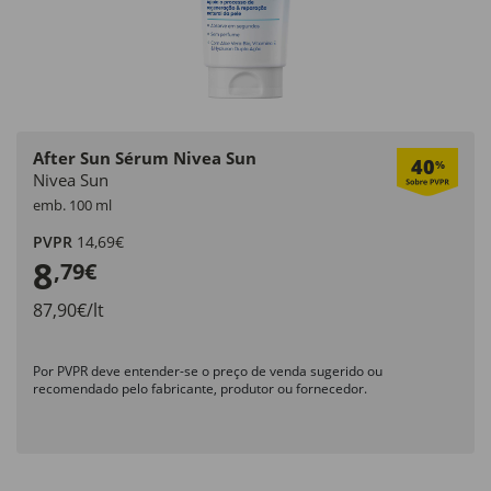
After Sun Sérum Nivea Sun
40
%
Nivea Sun
emb. 100 ml
PVPR
14,69€
8
,79€
87,90€/lt
Por PVPR deve entender-se o preço de venda sugerido ou
recomendado pelo fabricante, produtor ou fornecedor.