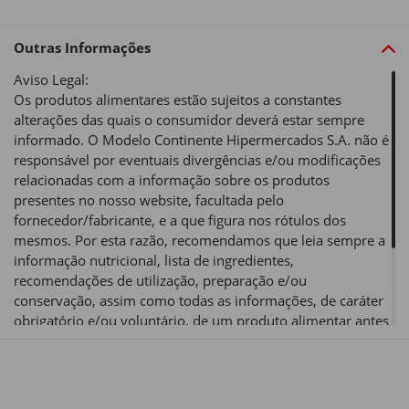
Outras Informações
Aviso Legal:
Os produtos alimentares estão sujeitos a constantes
alterações das quais o consumidor deverá estar sempre
informado. O Modelo Continente Hipermercados S.A. não é
responsável por eventuais divergências e/ou modificações
relacionadas com a informação sobre os produtos
presentes no nosso website, facultada pelo
fornecedor/fabricante, e a que figura nos rótulos dos
mesmos. Por esta razão, recomendamos que leia sempre a
informação nutricional, lista de ingredientes,
recomendações de utilização, preparação e/ou
conservação, assim como todas as informações, de caráter
obrigatório e/ou voluntário, de um produto alimentar antes
de o utilizar ou consumir.
É proibida a venda de bebidas alcoólicas a menores de 18
anos.
Seja responsável. Beba com moderação.