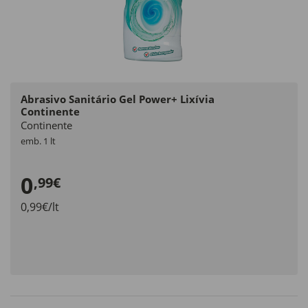
Abrasivo Sanitário Gel Power+ Lixívia
Continente
Continente
emb. 1 lt
0
,99€
0,99€/lt