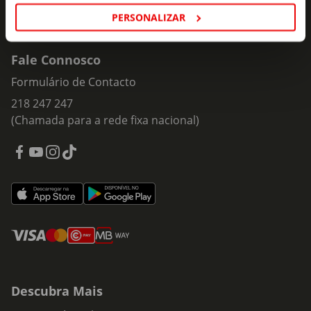
PERSONALIZAR
Fale Connosco
Formulário de Contacto
218 247 247
(Chamada para a rede fixa nacional)
Descubra Mais