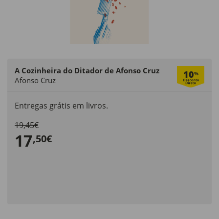
A Cozinheira do Ditador de Afonso Cruz
10
%
Afonso Cruz
Entregas grátis em livros.
19,45€
17
,50€