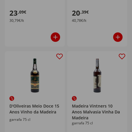
23
20
,09€
,39€
30,79€/lt
40,78€/lt
D'Oliveiras Meio Doce 15
Madeira Vintners 10
Anos Vinho da Madeira
Anos Malvasia Vinha Da
Madeira
garrafa 75 cl
garrafa 75 cl