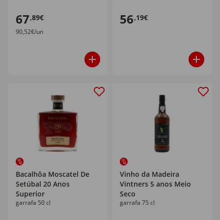
67
56
,89€
,19€
90,52€/un
Bacalhôa Moscatel De
Vinho da Madeira
Setúbal 20 Anos
Vintners 5 anos Meio
Superior
Seco
garrafa 50 cl
garrafa 75 cl