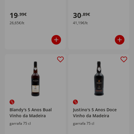
19
30
,99€
,89€
26,65€/lt
41,19€/lt
Blandy's 5 Anos Bual
Justino's 5 Anos Doce
Vinho da Madeira
Vinho da Madeira
garrafa 75 cl
garrafa 75 cl