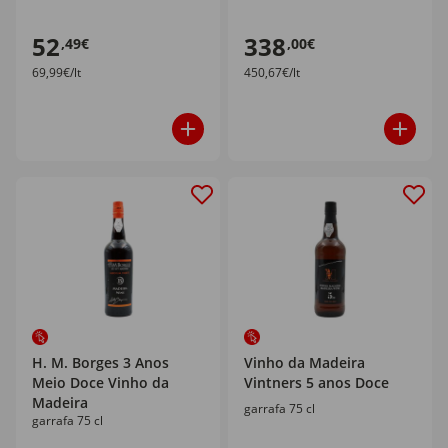
52
338
,49€
,00€
69,99€/lt
450,67€/lt
H. M. Borges 3 Anos
Vinho da Madeira
Meio Doce Vinho da
Vintners 5 anos Doce
Madeira
garrafa 75 cl
garrafa 75 cl