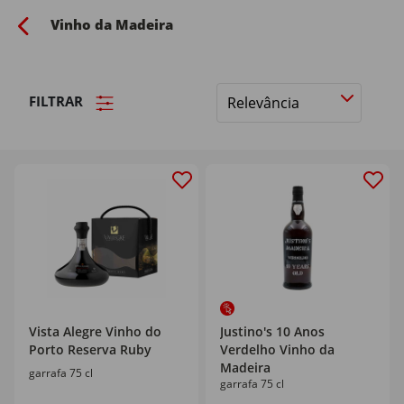
Vinho da Madeira
FILTRAR
Ordenar
por
Vista Alegre Vinho do
Justino's 10 Anos
Porto Reserva Ruby
Verdelho Vinho da
Madeira
garrafa 75 cl
garrafa 75 cl