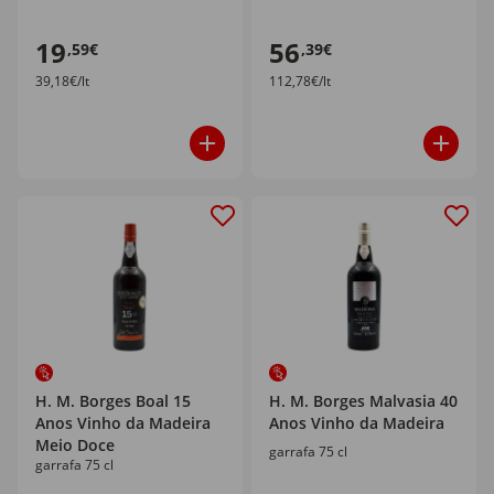
19
56
,59€
,39€
39,18€/lt
112,78€/lt
H. M. Borges Boal 15
H. M. Borges Malvasia 40
Anos Vinho da Madeira
Anos Vinho da Madeira
Meio Doce
garrafa 75 cl
garrafa 75 cl