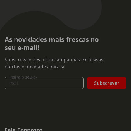
As novidades mais frescas no
seu e-mail!
Subscreva e descubra campanhas exclusivas,
ofertas e novidades para si.
Insira o seu e-
Subscrever
mail
Fale Connosco