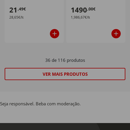
21
1490
,49€
,00€
28,65€/lt
1,986,67€/lt
36 de 116 produtos
VER MAIS PRODUTOS
Seja responsável. Beba com moderação.