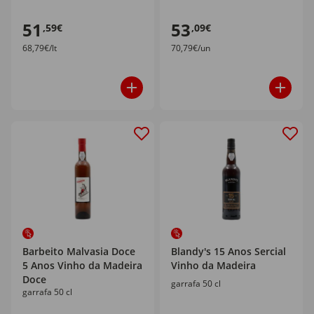
51
53
,59€
,09€
68,79€/lt
70,79€/un
Barbeito Malvasia Doce
Blandy's 15 Anos Sercial
5 Anos Vinho da Madeira
Vinho da Madeira
Doce
garrafa 50 cl
garrafa 50 cl