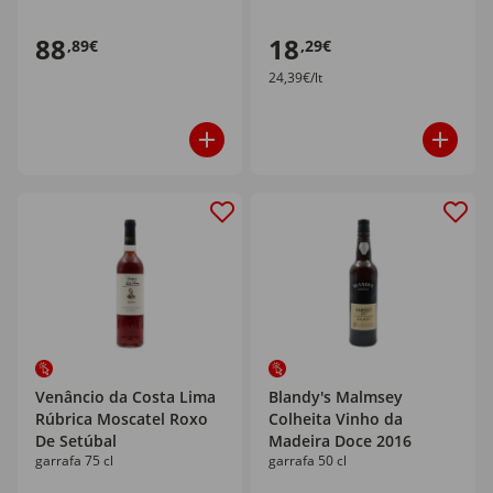
88
18
,89€
,29€
24,39€/lt
Venâncio da Costa Lima
Blandy's Malmsey
Rúbrica Moscatel Roxo
Colheita Vinho da
De Setúbal
Madeira Doce 2016
garrafa 75 cl
garrafa 50 cl