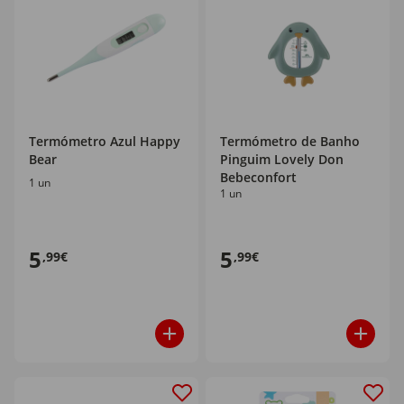
Termómetro Azul Happy
Termómetro de Banho
Bear
Pinguim Lovely Don
Bebeconfort
1 un
1 un
5
5
,99€
,99€