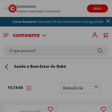
Continente
Abrir
Instalar a aplicação Continente
Livros Escolares
! Aproveite 5% Desconto Direto e Entrega Grátis
O que procura?
Saúde e Bem-Estar do Bebé
FILTRAR
Ordenar
por