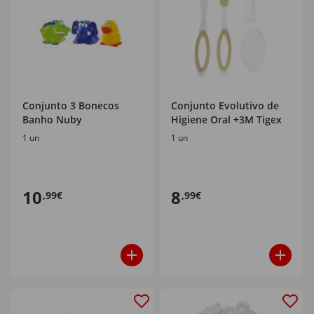
Conjunto 3 Bonecos
Conjunto Evolutivo de
Banho Nuby
Higiene Oral +3M Tigex
1 un
1 un
10
8
,99€
,99€