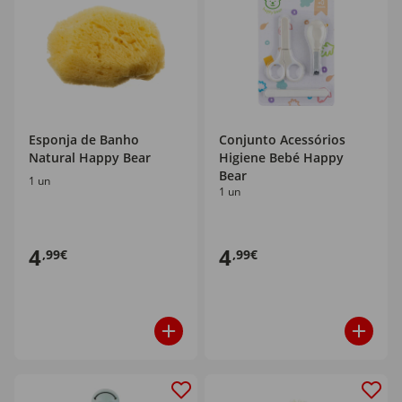
Esponja de Banho
Conjunto Acessórios
Natural Happy Bear
Higiene Bebé Happy
Bear
1 un
1 un
4
4
,99€
,99€