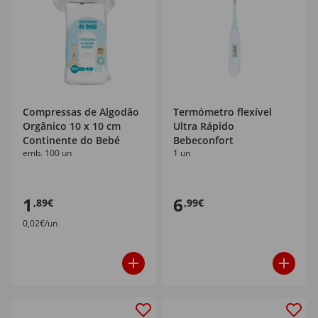
Compressas de Algodão
Termómetro flexível
Orgânico 10 x 10 cm
Ultra Rápido
Continente do Bebé
Bebeconfort
emb. 100 un
1 un
1
6
,89€
,99€
0,02€/un