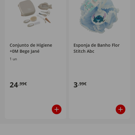
Conjunto de Higiene
Esponja de Banho Flor
+0M Bege Jané
Stitch Abc
1 un
24
3
,99€
,99€