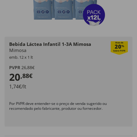
Bebida Láctea Infantil 1-3A Mimosa
Mais de
20
%
Mimosa
emb. 12 x 1 lt
PVPR
26,88€
20
,88€
1,74€/lt
Por PVPR deve entender-se o preço de venda sugerido ou
recomendado pelo fabricante, produtor ou fornecedor.