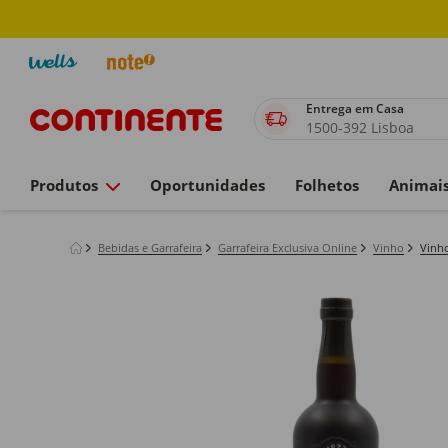
Entrega em Casa
1500-392 Lisboa
Produtos
Oportunidades
Folhetos
Animai
Bebidas e Garrafeira
Garrafeira Exclusiva Online
Vinho
Vinh