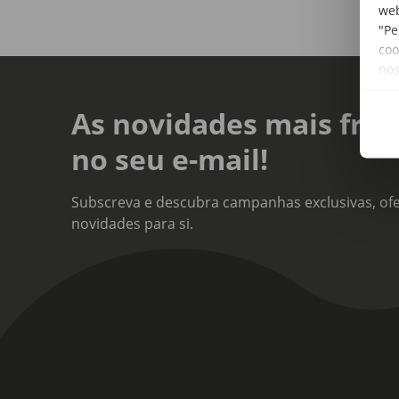
web
"Pe
coo
no
As novidades mais fres
no seu e-mail!
Subscreva e descubra campanhas exclusivas, ofe
novidades para si.