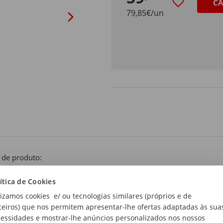
CA
79,85€/un
 de produto:
o do Porto
ítica de Cookies
lizamos cookies e/ ou tecnologias similares (próprios e de
ceiros) que nos permitem apresentar-lhe ofertas adaptadas às sua
essidades e mostrar-lhe anúncios personalizados nos nossos