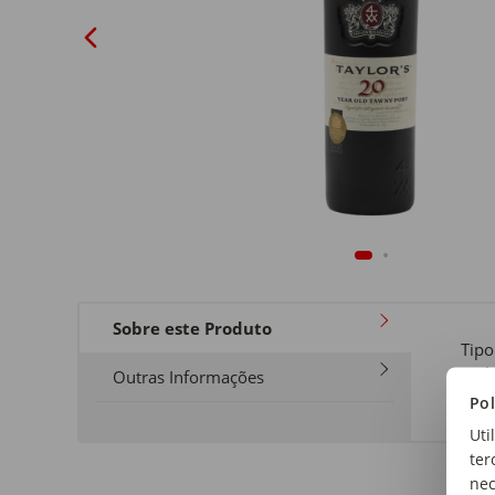
Sobre este Produto
Tipo
Vinh
Outras Informações
Pol
Uti
ter
nec