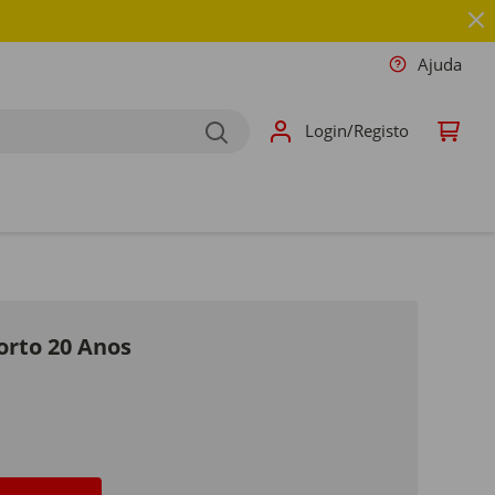
Ajuda
Login/Registo
orto 20 Anos