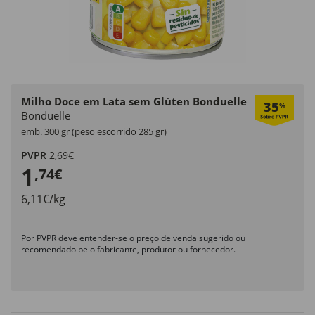
Milho Doce em Lata sem Glúten Bonduelle
35
%
Bonduelle
emb. 300 gr (peso escorrido 285 gr)
PVPR
2,69€
1
,74€
6,11€/kg
Por PVPR deve entender-se o preço de venda sugerido ou
recomendado pelo fabricante, produtor ou fornecedor.