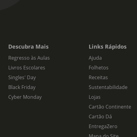
Descubra Mais
Links Rápidos
Regresso às Aulas
Ajuda
Livros Escolares
Folhetos
Singles' Day
Receitas
Black Friday
Sustentabilidade
Cyber Monday
Lojas
Cartão Continente
Cartão Dá
EntregaZero
Mapa do Site