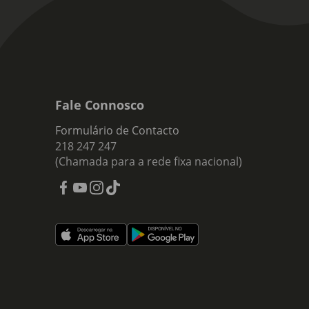
Fale Connosco
Formulário de Contacto
218 247 247
(Chamada para a rede fixa nacional)