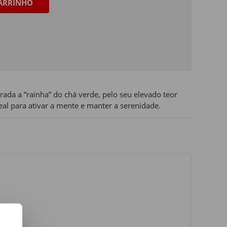
ARRINHO
ada a “rainha” do chá verde, pelo seu elevado teor
deal para ativar a mente e manter a serenidade.