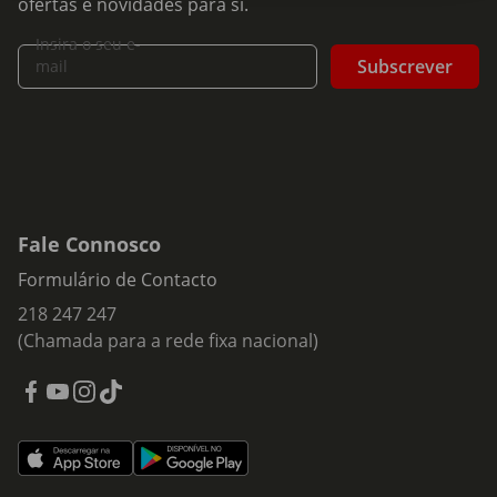
ofertas e novidades para si.
Insira o seu e-
Subscrever
mail
Fale Connosco
Formulário de Contacto
218 247 247
(Chamada para a rede fixa nacional)