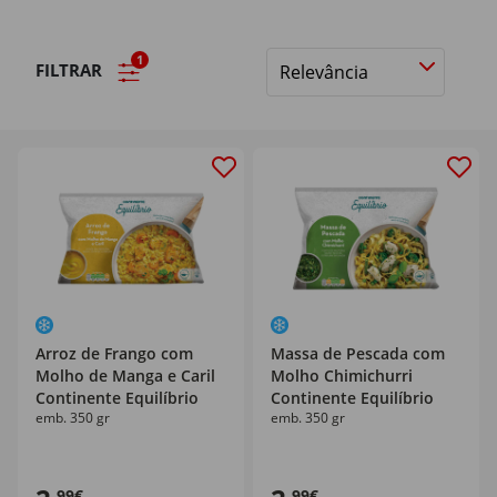
1
FILTRAR
Ordenar
por
Arroz de Frango com
Massa de Pescada com
Molho de Manga e Caril
Molho Chimichurri
Continente Equilíbrio
Continente Equilíbrio
emb. 350 gr
emb. 350 gr
,99€
,99€