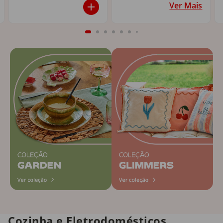
Ver Mais
Cozinha e Eletrodomésticos