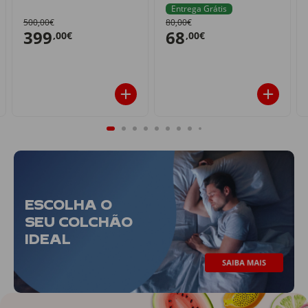
Entrega Grátis
500,00€
80,00€
399
68
,00€
,00€
ESCOLHA O
SEU COLCHÃO
IDEAL