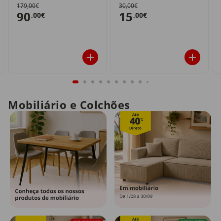
179,00€
30,00€
90
15
,00€
,00€
Mobiliário e Colchões