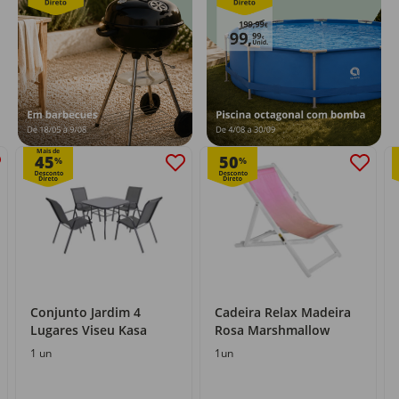
Mais de
45
50
%
%
Conjunto Jardim 4
Cadeira Relax Madeira
Lugares Viseu Kasa
Rosa Marshmallow
1 un
1un