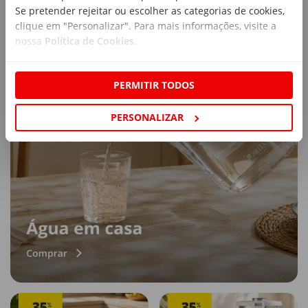
Se pretender rejeitar ou escolher as categorias de cookies,
clique em "Personalizar". Para mais informações, visite a
nossa
Política de Cookies
.
PERMITIR TODOS
PERSONALIZAR