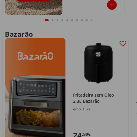
Bazarão
Fritadeira sem Óleo
2,3L Bazarão
emb. 1 un
24
,99€