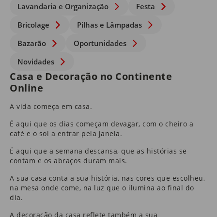
Lavandaria e Organização
Festa
Bricolage
Pilhas e Lâmpadas
Bazarão
Oportunidades
Novidades
Casa e Decoração no Continente
Online
A vida começa em casa.
É aqui que os dias começam devagar, com o cheiro a
café e o sol a entrar pela janela.
É aqui que a semana descansa, que as histórias se
contam e os abraços duram mais.
A sua casa conta a sua história, nas cores que escolheu,
na mesa onde come, na luz que o ilumina ao final do
dia.
A
decoração da casa
reflete também a sua