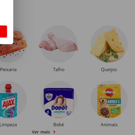
S
Peixaria
Talho
Queijos
Limpeza
Bebé
Animais
Ver mais