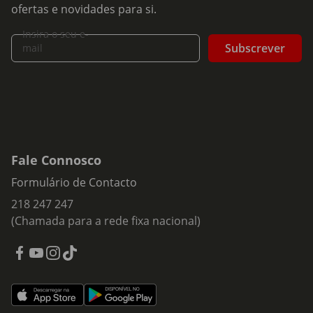
ofertas e novidades para si.
Insira o seu e-
Subscrever
mail
Fale Connosco
Formulário de Contacto
218 247 247
(Chamada para a rede fixa nacional)