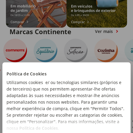
Marcas Continente
Ver mais
Política de Cookies
Utilizamos cookies e/ ou tecnologias similares (próprios e
de terceiros) que nos permitem apresentar-lhe ofertas
adaptadas às suas necessidades e mostrar-lhe anúncios
personalizados nos nossos websites. Para garantir uma
melhor experiência de compra, clique em "Permitir Todos".
Se pretender rejeitar ou escolher as categorias de cookies,
Frango com Noodles de
clique em "Personalizar". Para mais informações, visite a
Ovo e Cenoura Cozinha
nossa
Política de Cookies
.
Continente Equilíbrio